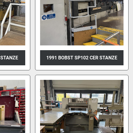
 STANZE
1991 BOBST SP102 CER STANZE