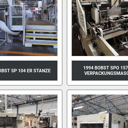
1994 BOBST SPO 15
OBST SP 104 ER STANZE
VERPACKUNGSMASC