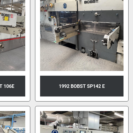
T 106E
1992 BOBST SP142 E