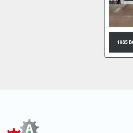
1985 B