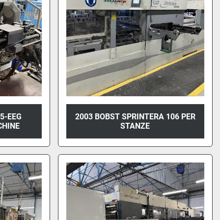
75-EEG
2003 BOBST SPRINTERA 106 PER
HINE
STANZE