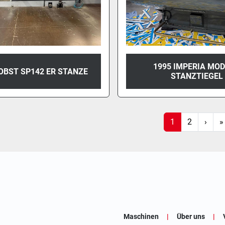
1995 IMPERIA MOD
OBST SP142 ER STANZE
STANZTIEGEL
1
2
›
»
Maschinen
Über uns