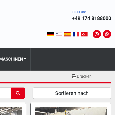
TELEFON:
+49 174 8188000
instagram
wha
 MASCHINEN
Drucken
Sortieren nach