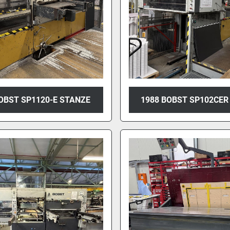
OBST SP1120-E STANZE
1988 BOBST SP102CER