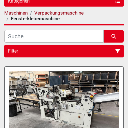
Kategorien
Maschinen
Verpackungsmaschine
Fensterklebemaschine
Filter
Sortieren nach