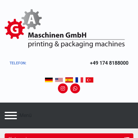
+49 174 8188000
TELEFON:
instagram
whatsapp
Menü