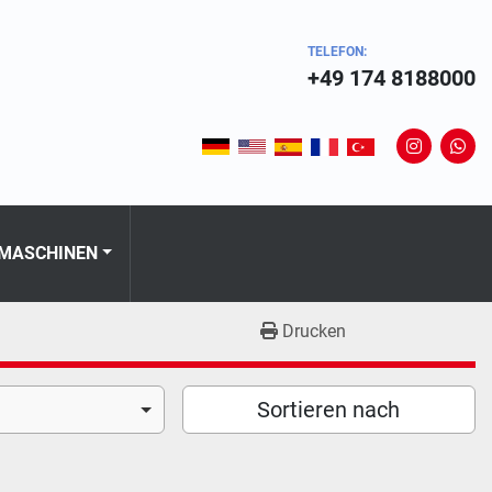
TELEFON:
+49 174 8188000
instagram
wha
 MASCHINEN
Drucken
Sortieren nach