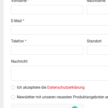
Vorname
*
Nachname
E-Mail
*
Telefon
*
Standort
Nachricht
Ich akzeptiere die
Datenschutzerklärung
Newsletter mit unseren neuesten Produktangeboten e