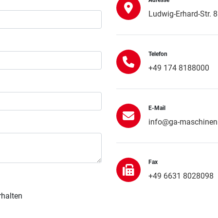
Adresse
Ludwig-Erhard-Str. 
Telefon
+49 174 8188000
E-Mail
info@ga-maschine
Fax
+49 6631 8028098
rhalten