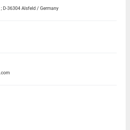
8 ; D-36304 Alsfeld / Germany
n.com