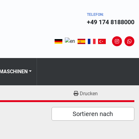
TELEFON:
+49 174 8188000
instagram
wha
 MASCHINEN
Drucken
Sortieren nach