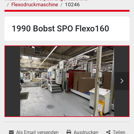
Flexodruckmaschine
10246
1990 Bobst SPO Flexo160
Als Email versenden
Ausdrucken
Teilen