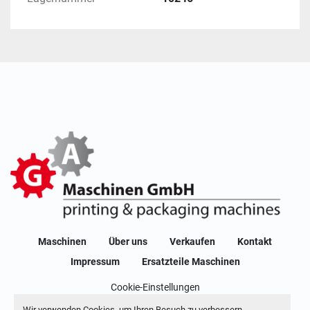
Maschinen
Über uns
Verkaufen
Kontakt
Impressum
Ersatzteile Maschinen
Cookie-Einstellungen
Machinio System
-Website von
Machinio
Wir verwenden Cookies, um Ihren Besuch zu verbessern,