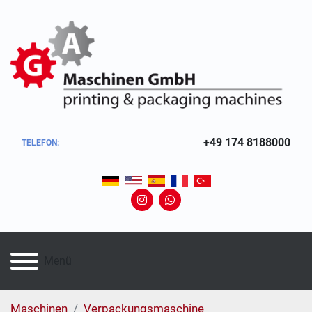
+49 174 8188000
TELEFON:
instagram
whatsapp
Menü
Maschinen
Verpackungsmaschine