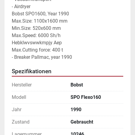
- Airdryer
Bobst SPO1600, Year 1990
Max.Size: 1100x1600 mm
Min.Size: 520x600 mm
Max.Speed: 6000 Sh/h
Hebklwvswwkmpjy Aep
Max.Cutting force: 400 t
- Breaker Pallmac, year 1990
Spezifikationen
Hersteller
Bobst
Modell
SPO Flexo160
Jahr
1990
Zustand
Gebraucht
Lagernummer
10246