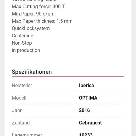
Max.Cutting force: 300 T
Min.Paper: 90 g/qm
Max.Paper thicknes: 1,5 mm
QuickLocksystem
Centerline
Non-Stop
in production
Spezifikationen
Hersteller
Iberica
Modell
OPTIMA
Jahr
2016
Zustand
Gebraucht
Lagernummer
10233