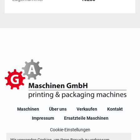
Maschinen
Über uns
Verkaufen
Kontakt
Impressum
Ersatzteile Maschinen
Cookie-Einstellungen
Machinio System
-Website von
Machinio
Wir verwenden Cookies, um Ihren Besuch zu verbessern,