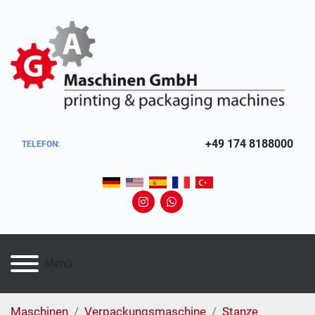
+49 174 8188000
TELEFON:
instagram
whatsapp
Menü
Maschinen
Verpackungsmaschine
Stanze