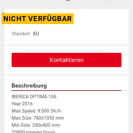
NICHT VERFÜGBAR
Standort:
EU
Kontaktieren
Beschreibung
IBERICA OPTIMA 106
Year 2016
Max.Speed: 9.000 Sh/h
Max.Size: 760x1050 mm
Min.Size: 350x400 mm
10900 running hours