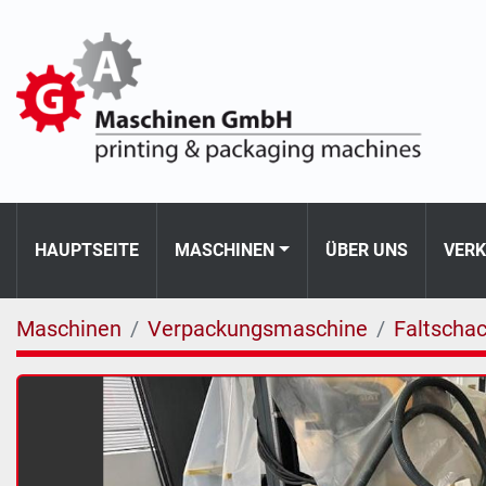
HAUPTSEITE
MASCHINEN
ÜBER UNS
VER
Maschinen
Verpackungsmaschine
Faltscha