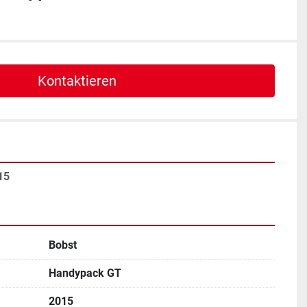
Kontaktieren
15
Bobst
Handypack GT
2015